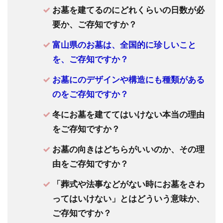
人
お墓を建てるのにどれくらいの日数が必
の
要か、ご存知ですか？
私
が
富山県のお墓は、全国的に珍しいこと
で
を、ご存知ですか？
き
る
お墓にのデザインや構造にも種類がある
こ
のをご存知ですか？
と
冬にお墓を建ててはいけない本当の理由
をご存知ですか？
お墓の向きはどちらがいいのか、その理
由をご存知ですか？
「葬式や法事などがない時にお墓をさわ
ってはいけない」とはどういう意味か、
ご存知ですか？