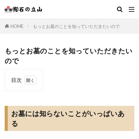
HOME
もっとお墓のことを知っていただきたいので
もっとお墓のことを知っていただきたい
ので
目次
1
お
墓
に
お墓には知らないことがいっぱいあ
は
知
る
ら
な