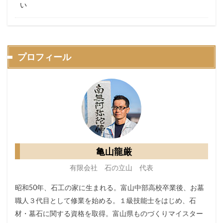
い
プロフィール
亀山龍厳
有限会社 石の立山 代表
昭和50年、石工の家に生まれる。富山中部高校卒業後、お墓
職人３代目として修業を始める。１級技能士をはじめ、石
材・墓石に関する資格を取得。富山県ものづくりマイスター