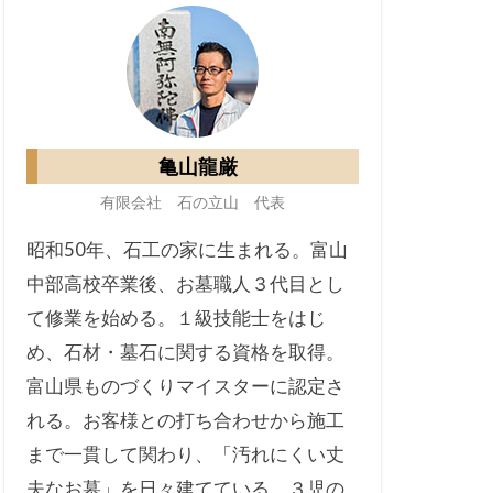
亀山龍厳
有限会社 石の立山 代表
昭和50年、石工の家に生まれる。富山
中部高校卒業後、お墓職人３代目とし
て修業を始める。１級技能士をはじ
め、石材・墓石に関する資格を取得。
富山県ものづくりマイスターに認定さ
れる。お客様との打ち合わせから施工
まで一貫して関わり、「汚れにくい丈
夫なお墓」を日々建てている。３児の