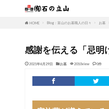
Blog：富山のお墓職人の日々
お墓
HOME
感謝を伝える「忌明
2021年6月29日
お墓
2010view
0件