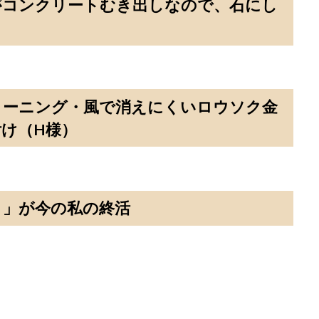
がコンクリートむき出しなので、石にし
リーニング・風で消えにくいロウソク金
け（H様）
う」が今の私の終活