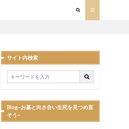
サイト内検索
Blog~お墓と向き合い生死を見つめ直
そう~