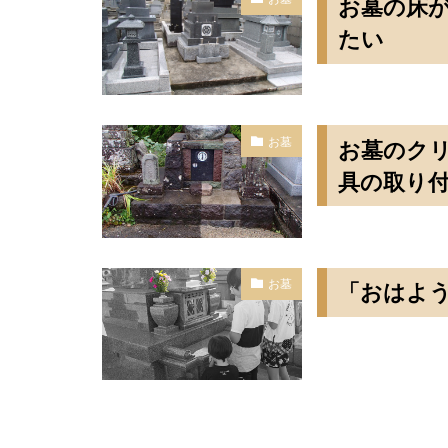
お墓の床
たい
お墓
お墓のク
具の取り付
お墓
「おはよ