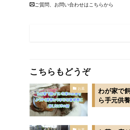
ご質問、お問い合わせはこちらから
こちらもどうぞ
お墓
わが家で
ら手元供
お墓