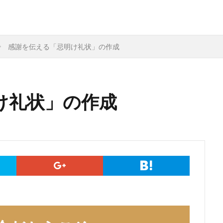
感謝を伝える「忌明け礼状」の作成
け礼状」の作成