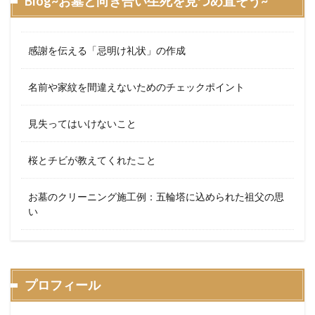
Blog~お墓と向き合い生死を見つめ直そう~
感謝を伝える「忌明け礼状」の作成
名前や家紋を間違えないためのチェックポイント
見失ってはいけないこと
桜とチビが教えてくれたこと
お墓のクリーニング施工例：五輪塔に込められた祖父の思
い
プロフィール