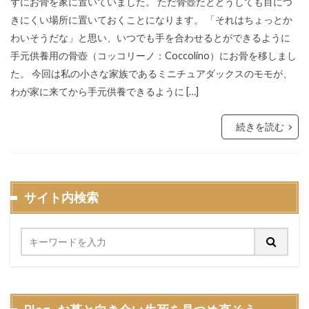
ずにお骨を家に置いていました。 ただ骨壺だとどうしても目につ
きにくい場所に置いておくことになります。 「それはちょっとか
わいそうだな」と思い、いつでも手を合わせるとができるように
手元供養用の骨壺（コッコリーノ：Coccolino）にお骨を移しまし
た。 今回は私の小さな家族であるミニチュアダックスのモモが、
わが家に来てから手元供養できるように […]
続きを読む
サイト内検索