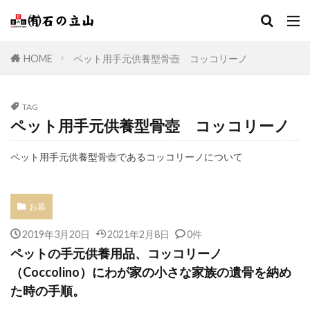
HOME
ペット用手元供養型骨壺 コッコリーノ
TAG
ペット用手元供養型骨壺 コッコリーノ
ペット用手元供養型骨壺であるコッコリーノについて
お墓
2019年3月20日
2021年2月8日
0件
ペットの手元供養用品、コッコリーノ
（Coccolino）にわが家の小さな家族の遺骨を納め
た時の手順。