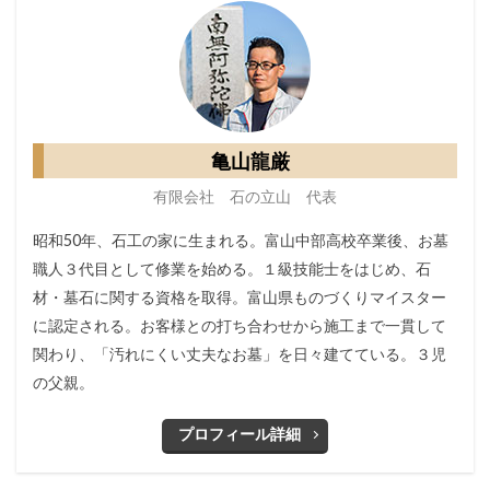
亀山龍厳
有限会社 石の立山 代表
昭和50年、石工の家に生まれる。富山中部高校卒業後、お墓
職人３代目として修業を始める。１級技能士をはじめ、石
材・墓石に関する資格を取得。富山県ものづくりマイスター
に認定される。お客様との打ち合わせから施工まで一貫して
関わり、「汚れにくい丈夫なお墓」を日々建てている。３児
の父親。
プロフィール詳細