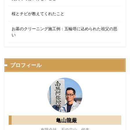
桜とチビが教えてくれたこと
お墓のクリーニング施工例：五輪塔に込められた祖父の思
い
プロフィール
亀山龍厳
有限会社 石の立山 代表