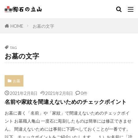
HOME
お墓の文字
TAG
お墓の文字
お墓
2021年2月8日
2021年2月8日
0件
名前や家紋を間違えないためのチェックポイント
お墓に書く「名前」や「家紋」で間違えないためのチェックポイ
ント お墓職人亀山 一度石に彫刻したものは簡単には修正できませ
ん。 間違えないためには事前に下調べしておくことが一番です。
以下、チェックポイントをご紹介いたします。 １）お名前に「読