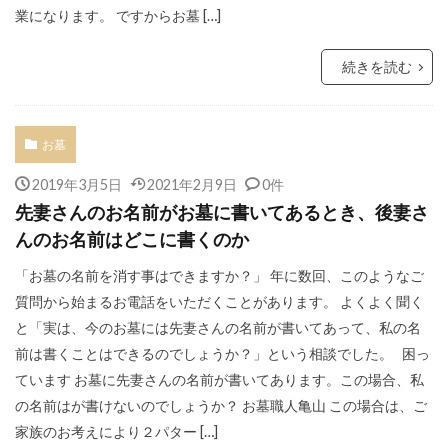
業になります。 ですからお墓 […]
続きを読む
お墓
2019年3月5日
2021年2月9日
0件
先妻さんのお名前がお墓に書いてあるとき、後妻さ
んのお名前はどこに書くのか
「お墓の名前を消す事はできますか？」 年に数回、このようなご
質問から始まるお電話をいただくことがあります。 よくよく聞く
と「実は、今のお墓には先妻さんの名前が書いてあって、私の名
前は書くことはできるのでしょうか？」という相談でした。 困っ
ています お墓に先妻さんの名前が書いてあります。この場合、私
の名前はが書けないのでしょうか？ お墓職人亀山 この場合は、ご
家族のお考えにより２パター […]