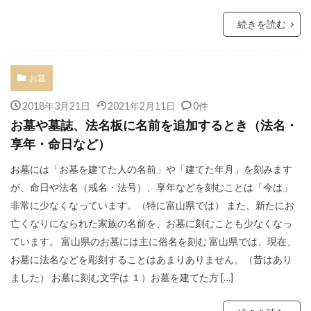
続きを読む
お墓
2018年3月21日
2021年2月11日
0件
お墓や墓誌、法名板に名前を追加するとき（法名・
享年・命日など）
お墓には「お墓を建てた人の名前」や「建てた年月」を刻みます
が、命日や法名（戒名・法号）、享年などを刻むことは「今は」
非常に少なくなっています。（特に富山県では） また、新たにお
亡くなりになられた家族の名前を、お墓に刻むことも少なくなっ
ています。 富山県のお墓には主に俗名を刻む 富山県では、現在、
お墓に法名などを彫刻することはあまりありません。（昔はあり
ました） お墓に刻む文字は １）お墓を建てた方 […]