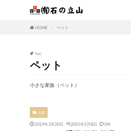
ペット
HOME
TAG
ペット
小さな家族（ペット）
お墓
2019年3月20日
2021年2月8日
0件