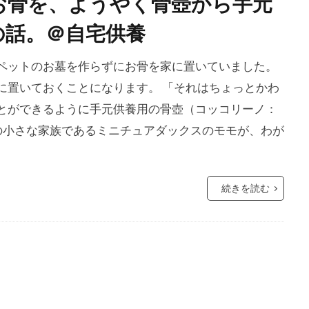
お骨を、ようやく骨壺から手元
の話。＠自宅供養
ペットのお墓を作らずにお骨を家に置いていました。
に置いておくことになります。 「それはちょっとかわ
とができるように手元供養用の骨壺（コッコリーノ：
回は私の小さな家族であるミニチュアダックスのモモが、わが
続きを読む