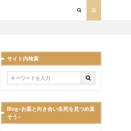
サイト内検索
Blog~お墓と向き合い生死を見つめ直
そう~