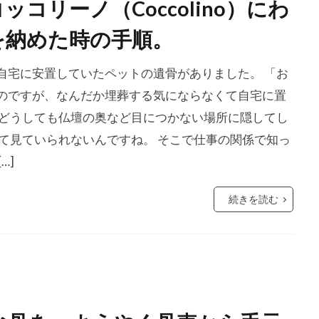
コリーノ（Coccolino）にわ
を納めた時の手順。
自宅に安置していたペットの遺骨がありました。 「お
のですが、なんだか埋葬する気にならなくて自宅に置
とどうしても仏壇の奥など目につかない場所に隠してし
て見ていられないんですね。 そこで仕事の関係で知っ
…]
続きを読む