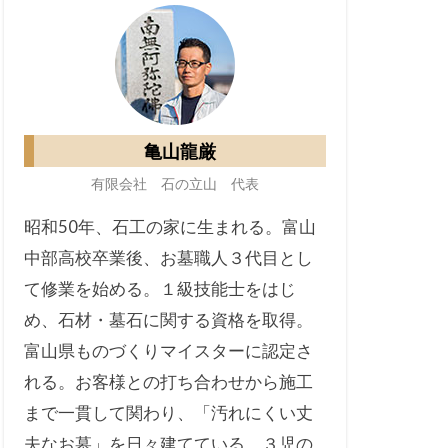
亀山龍厳
有限会社 石の立山 代表
昭和50年、石工の家に生まれる。富山
中部高校卒業後、お墓職人３代目とし
て修業を始める。１級技能士をはじ
め、石材・墓石に関する資格を取得。
富山県ものづくりマイスターに認定さ
れる。お客様との打ち合わせから施工
まで一貫して関わり、「汚れにくい丈
夫なお墓」を日々建てている。３児の