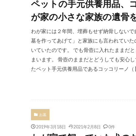
ペットの手元供養用品、コッ
が家の小さな家族の遺骨
わが家には２年間、埋葬もせず納骨しないで
墓を作ってあげて」と家族にも言われていた
いていたのです。 でも骨壺に入れたままだ
まいます。 骨壺のままだとどうしても安心し
たペット手元供養用品であるコッコリーノ（ [
お墓
2019年3月18日
2021年2月8日
0件